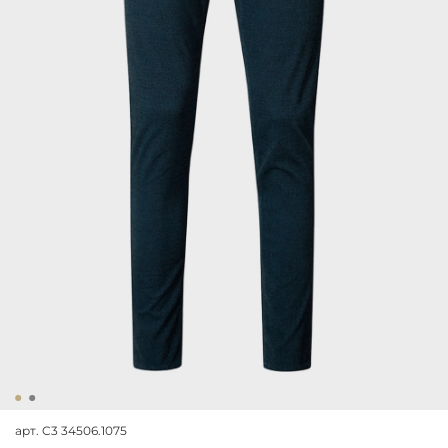
арт.
C3 34506.1075