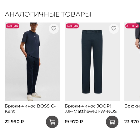
АНАЛОГИЧНЫЕ ТОВАРЫ
АKЦИЯ
АKЦИЯ
АKЦИЯ
Брюки-чинос BOSS C-
Брюки-чинос JOOP!
Брюки
Kent
JJF-Matthew101-W-NOS
22 990 ₽
19 970 ₽
23 970