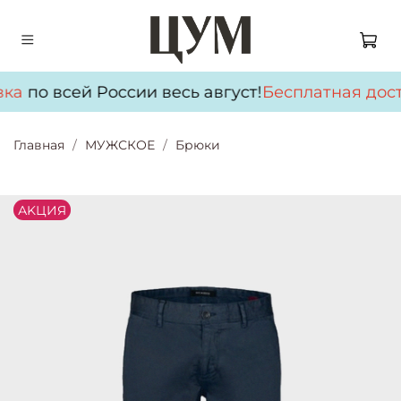
ка
по всей России весь август!
Бесплатная дост
Главная
МУЖСКОЕ
Брюки
АKЦИЯ