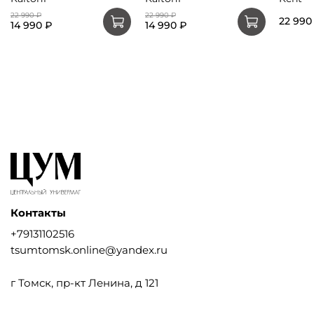
22 990 ₽
22 990 ₽
22 990
14 990 ₽
14 990 ₽
Контакты
+79131102516
tsumtomsk.online@yandex.ru
г Томск, пр-кт Ленина, д 121