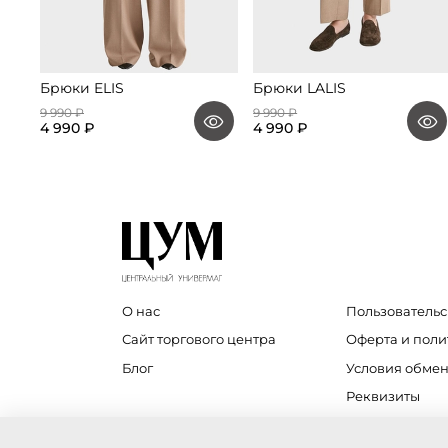
Брюки ELIS
Брюки LALIS
9 990 ₽
9 990 ₽
4 990 ₽
4 990 ₽
О нас
Пользовательс
Сайт торгового центра
Оферта и пол
Блог
Условия обмен
Реквизиты