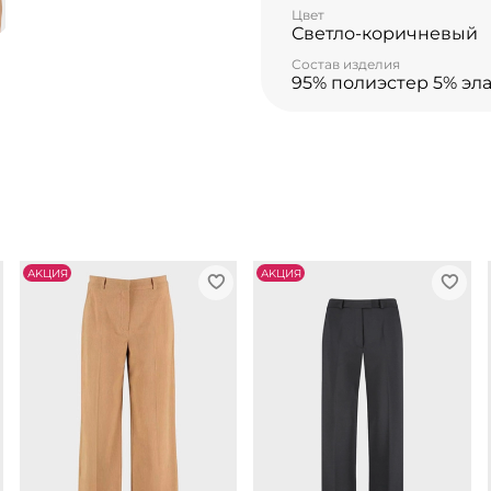
Цвет
Светло-коричневый
Состав изделия
95% полиэстер 5% эл
АKЦИЯ
АKЦИЯ