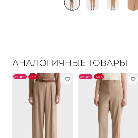
АНАЛОГИЧНЫЕ ТОВАРЫ
АKЦИЯ
-50%
АKЦИЯ
-50%