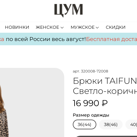
НОВИНКИ
ЖЕНСКОЕ
МУЖСКОЕ
СКИДКИ
а
по всей России весь август!
Бесплатная доста
арт.
320008-72008
Брюки TAIFUN
Светло-корич
16 990 ₽
Размер одежды
36(44)
38(46)
40