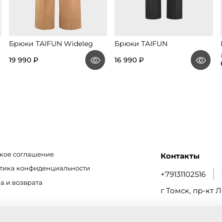
Брюки TAIFUN Wideleg
Брюки TAIFUN
19 990 ₽
16 990 ₽
кое соглашение
Контакты
итика конфиденциальности
+79131102516
а и возврата
г Томск, пр-кт Л