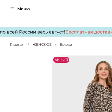
Меню
о всей России весь август!
Бесплатная доставк
Главная
ЖЕНСКОЕ
Брюки
АKЦИЯ