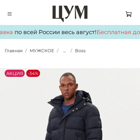
авка
по всей России весь август!
Бесплатная дос
Главная
МУЖСКОЕ
...
Boss
АKЦИЯ
-34%