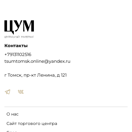
Контакты
+79131102516
tsumtomsk.online@yandex.ru
г Томск, пр-кт Ленина, д 121
О нас
Сайт торгового центра