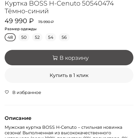
Куртка BOSS H-Cenuto 50540474
Тёмно-синий
49 990 ₽
75 990 ₽
Размер одежды
48
50
52
54
56
В корзину
Купить в 1 клик
В избранное
Описание
Мужская куртка BOSS H-Cenuto – стильная новинка
сезона! Выполненная из высококачественного