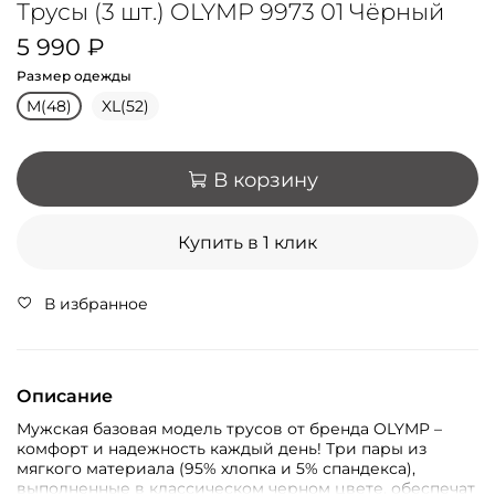
Трусы (3 шт.) OLYMP 9973 01 Чёрный
5 990 ₽
Размер одежды
M(48)
XL(52)
В корзину
Купить в 1 клик
В избранное
Описание
Мужская базовая модель трусов от бренда OLYMP –
комфорт и надежность каждый день! Три пары из
мягкого материала (95% хлопка и 5% спандекса),
выполненные в классическом черном цвете, обеспечат