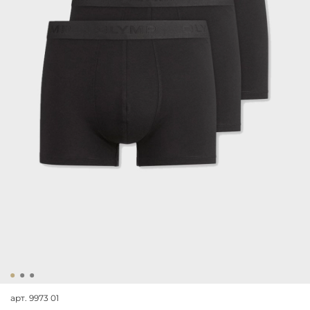
арт.
9973 01