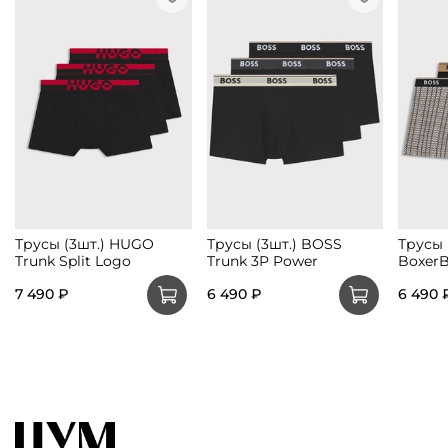
Трусы (3шт.) HUGO
Трусы (3шт.) BOSS
Трусы 
Trunk Split Logo
Trunk 3P Power
BoxerB
7 490 ₽
6 490 ₽
6 490 