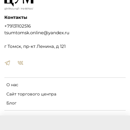
Контакты
+79131102516
tsumtomsk.online@yandex.ru
г Томск, пр-кт Ленина, д 121
О нас
Сайт торгового центра
Блог
Пользовательское соглашение
Оферта и политика конфиденциальности