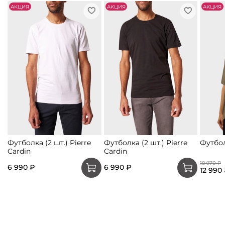
АKЦИЯ
АKЦИЯ
АKЦИЯ
Футболка (2 шт.) Pierre
Футболка (2 шт.) Pierre
Футбо
Cardin
Cardin
18 970 ₽
6 990 ₽
6 990 ₽
12 990