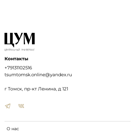
Контакты
+79131102516
tsumtomsk.online@yandex.ru
г Томск, пр-кт Ленина, д 121
О нас