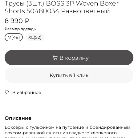
Трусы (3шт.) BOSS 3P Woven Boxer
Shorts 50480034 Разноцветный
8 990 ₽
Размер одежды
M(48)
XL(52)
В корзину
Купить в 1 клик
В избранное
Описание
Боксеры с гульфиком на пуговице и брендированным
поясом-резинкой сшиты из гладкого хлопкового