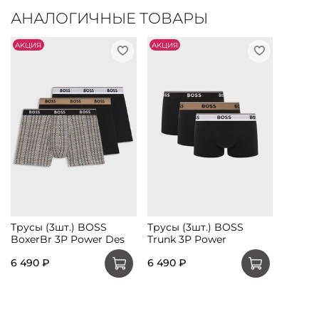
АНАЛОГИЧНЫЕ ТОВАРЫ
АKЦИЯ
АKЦИЯ
Трусы (3шт.) BOSS
Трусы (3шт.) BOSS
BoxerBr 3P Power Des
Trunk 3P Power
6 490 ₽
6 490 ₽