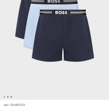
арт.
50480034