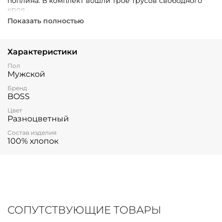
поплина. В комплект вошли трое трусов свободного
кроя.
Показать полностью
Характеристики
Пол
Мужской
Бренд
BOSS
Цвет
Разноцветный
Состав изделия
100% хлопок
СОПУТСТВУЮЩИЕ ТОВАРЫ