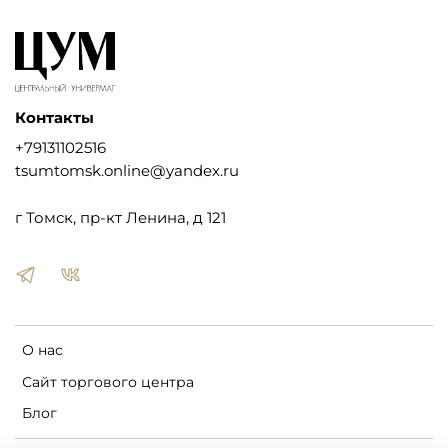
Контакты
+79131102516
tsumtomsk.online@yandex.ru
г Томск, пр-кт Ленина, д 121
О нас
Сайт торгового центра
Блог