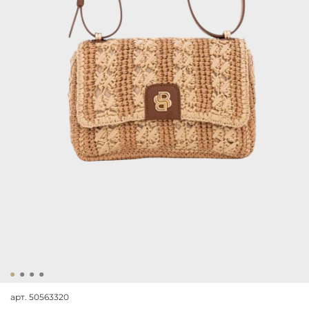
арт.
50563320