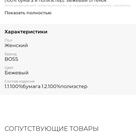
(100% бумага и полиэстер). Бежевый оттенок
подчеркивает элегантность и универсальность модели.
Показать полностью
Характеристики
Пол
Женский
Бренд
BOSS
Цвет
Бежевый
Состав изделия
1.1.100%бумага 1.2.100%полиэстер
СОПУТСТВУЮЩИЕ ТОВАРЫ