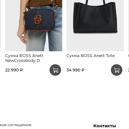
Сумка BOSS Anett
Сумка BOSS Anett Tote
NewCrossbody D
22 990 ₽
34 990 ₽
кое соглашение
Контакты