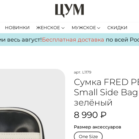
НОВИНКИ
ЖЕНСКОЕ
МУЖСКОЕ
СКИДКИ
весь август!
Бесплатная доставка
по всей Росси
арт.
L1179
Сумка FRED PE
Small Side Bag
зелёный
8 990 ₽
Размер аксессуаров
One Size