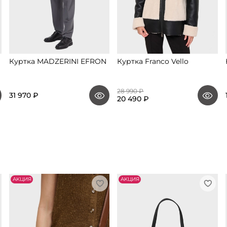
Куртка MADZERINI EFRON
Куртка Franco Vello
28 990 ₽
31 970 ₽
20 490 ₽
АKЦИЯ
АKЦИЯ