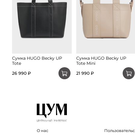
Сумка HUGO Becky UP
Сумка HUGO Becky UP
Tote
Tote Mini
26 990 ₽
21 990 ₽
О нас
Пользовательс