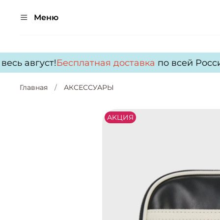
Меню
сь август!
Бесплатная доставка
по всей России 
Главная
АКСЕССУАРЫ
АKЦИЯ