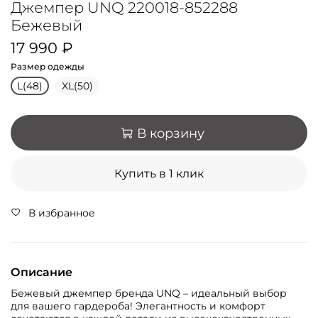
Джемпер UNQ 220018-852288
Бежевый
17 990 ₽
Размер одежды
L(48)
XL(50)
В корзину
Купить в 1 клик
В избранное
Описание
Бежевый джемпер бренда UNQ – идеальный выбор
для вашего гардероба! Элегантность и комфорт