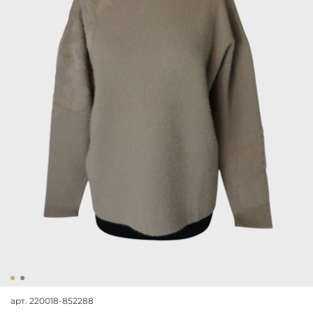
арт.
220018-852288