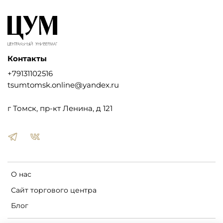
Контакты
+79131102516
tsumtomsk.online@yandex.ru
г Томск, пр-кт Ленина, д 121
О нас
Сайт торгового центра
Блог