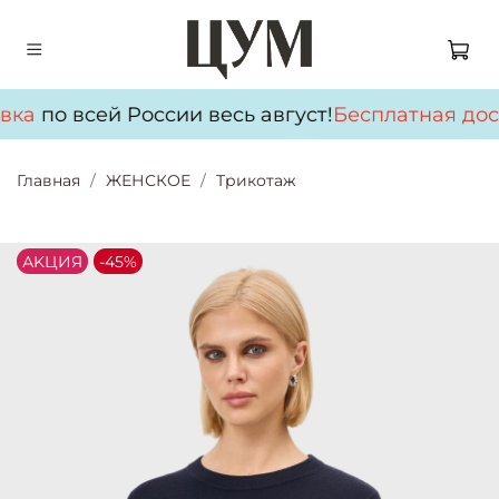
вка
по всей России весь август!
Бесплатная дос
Главная
ЖЕНСКОЕ
Трикотаж
АKЦИЯ
-45%