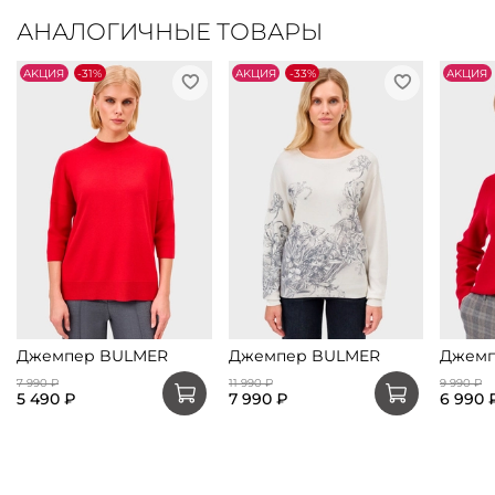
АНАЛОГИЧНЫЕ ТОВАРЫ
АKЦИЯ
-31%
АKЦИЯ
-33%
АKЦИЯ
Джемпер BULMER
Джемпер BULMER
Джемп
7 990 ₽
11 990 ₽
9 990 ₽
5 490 ₽
7 990 ₽
6 990 