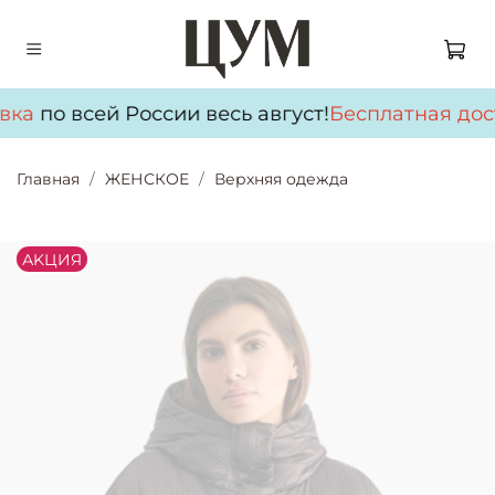
вка
по всей России весь август!
Бесплатная дос
Главная
ЖЕНСКОЕ
Верхняя одежда
АKЦИЯ