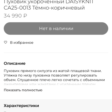
Пуховик укороченный DAISYKNIT
CA25-0013 Тёмно-коричневый
34 990 ₽
Нет в наличии
В избранное
Описание
Пуховик прямого силуэта из жатой плащевой ткани.
Утяжка по низу пуховика позволяет регулировать
объем. Спущенное плечо легко сочетать с объемными
джемперами иди жакетами с усиленным плечом.
Показать полностью
Характеристики