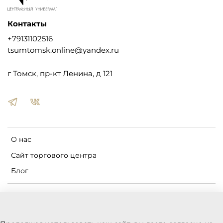
Контакты
+79131102516
tsumtomsk.online@yandex.ru
г Томск, пр-кт Ленина, д 121
О нас
Сайт торгового центра
Блог
Пользовательское соглашение
Оферта и политика конфиденциальности