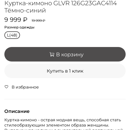
Куртка-кимоно GLVR 126G23GAC4114
Тёмно-синий
9 999 ₽
19 999 ₽
Размер одежды
L(48)
В корзину
Купить в 1 клик
В избранное
Описание
Куртка-кимоно - острая модная вещь, способная стать
стилеобразующим элементом образа женщины.