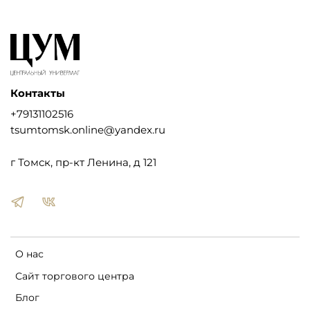
Контакты
+79131102516
tsumtomsk.online@yandex.ru
г Томск, пр-кт Ленина, д 121
О нас
Сайт торгового центра
Блог