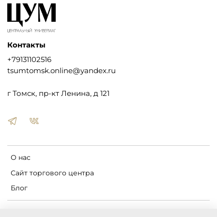
Контакты
+79131102516
tsumtomsk.online@yandex.ru
г Томск, пр-кт Ленина, д 121
О нас
Сайт торгового центра
Блог
Пользовательское соглашение