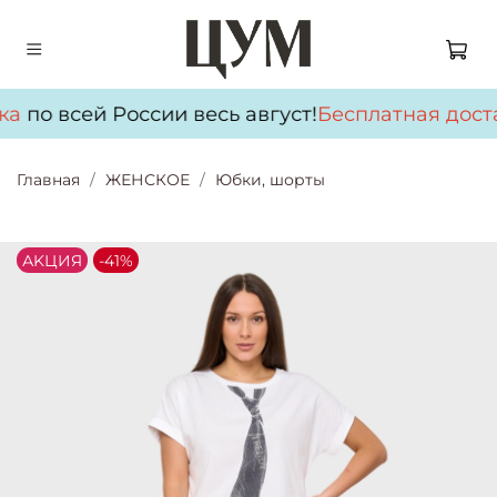
ка
по всей России весь август!
Бесплатная дост
Главная
ЖЕНСКОЕ
Юбки, шорты
АKЦИЯ
-41%