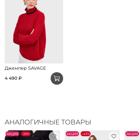
Джемпер SAVAGE
4 490 ₽
АНАЛОГИЧНЫЕ ТОВАРЫ
АKЦИЯ
-39%
АKЦИЯ
-43%
АKЦИЯ