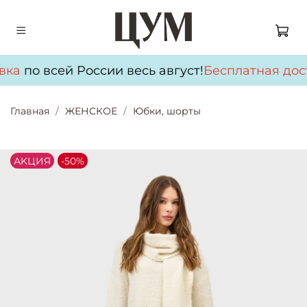
вка
по всей России весь август!
Бесплатная дос
Главная
ЖЕНСКОЕ
Юбки, шорты
АKЦИЯ
-50%