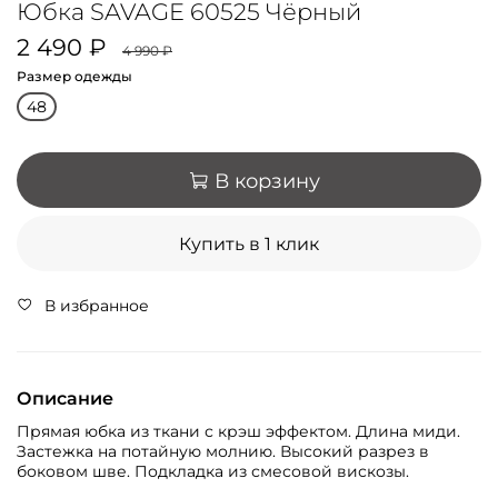
Юбка SAVAGE 60525 Чёрный
2 490 ₽
4 990 ₽
Размер одежды
48
В корзину
Купить в 1 клик
В избранное
Описание
Прямая юбка из ткани с крэш эффектом. Длина миди.
Застежка на потайную молнию. Высокий разрез в
боковом шве. Подкладка из смесовой вискозы.