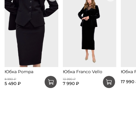
Юбка Pompa
Юбка Franco Vello
Юбка F
8 990 ₽
13 990 ₽
17 990
5 490 ₽
7 990 ₽