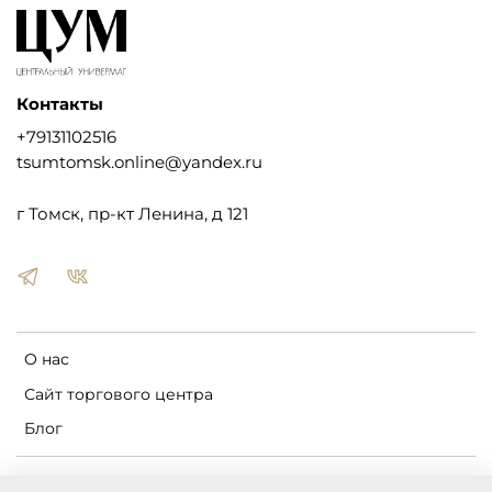
Контакты
+79131102516
tsumtomsk.online@yandex.ru
г Томск, пр-кт Ленина, д 121
О нас
Сайт торгового центра
Блог
Пользовательское соглашение