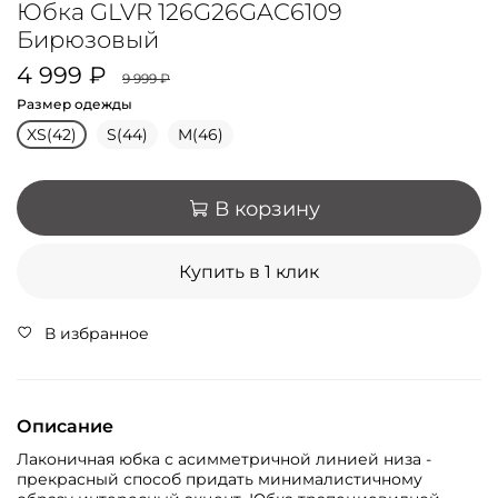
Юбка GLVR 126G26GAC6109
Бирюзовый
4 999 ₽
9 999 ₽
Размер одежды
XS(42)
S(44)
M(46)
В корзину
Купить в 1 клик
В избранное
Описание
Лаконичная юбка с асимметричной линией низа -
прекрасный способ придать минималистичному