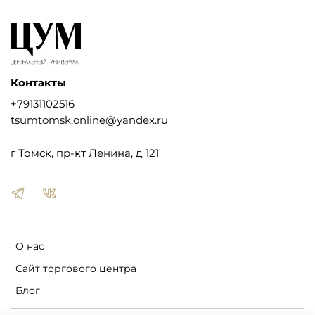
Контакты
+79131102516
tsumtomsk.online@yandex.ru
г Томск, пр-кт Ленина, д 121
О нас
Сайт торгового центра
Блог