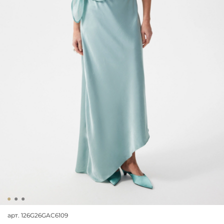
арт.
126G26GAC6109