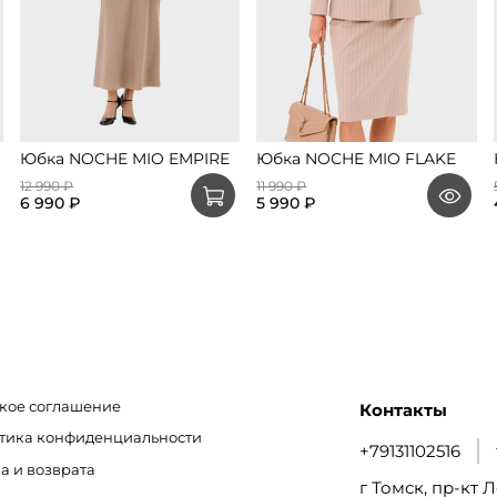
Юбка NOCHE MIO EMPIRE
Юбка NOCHE MIO FLAKE
12 990 ₽
11 990 ₽
6 990 ₽
5 990 ₽
кое соглашение
Контакты
итика конфиденциальности
+79131102516
а и возврата
г Томск, пр-кт Л