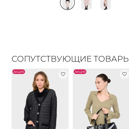
СОПУТСТВУЮЩИЕ ТОВАР
АKЦИЯ
АKЦИЯ