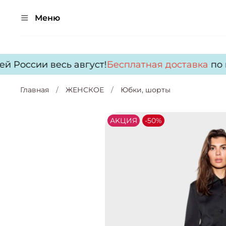
Меню
 России весь август!
Бесплатная доставка
по вс
Главная
ЖЕНСКОЕ
Юбки, шорты
АKЦИЯ
-50%