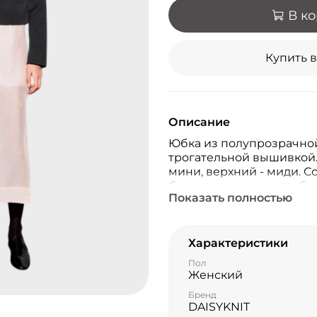
В к
Купить в
Описание
Юбка из полупрозрачной
трогательной вышивкой.
мини, верхний - миди. С
босоножками или грубым
Показать полностью
стилизация будет отраж
благодаря невесомой тк
Характеристики
Пол
Женский
Бренд
DAISYKNIT