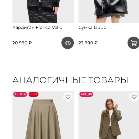
Кардиган Franco Vello
Сумка Liu Jo
20 990 ₽
22 990 ₽
АНАЛОГИЧНЫЕ ТОВАРЫ
АKЦИЯ
-30%
АKЦИЯ