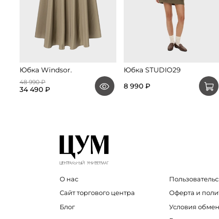
Юбка Windsor.
Юбка STUDIO29
48 990 ₽
8 990 ₽
34 490 ₽
О нас
Пользовательс
Сайт торгового центра
Оферта и пол
Блог
Условия обмен