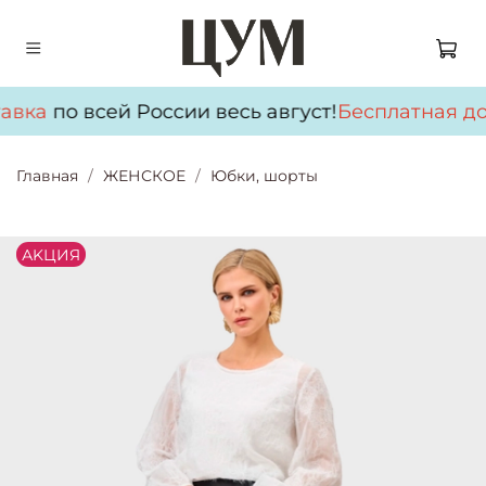
авка
по всей России весь август!
Бесплатная до
Главная
ЖЕНСКОЕ
Юбки, шорты
АKЦИЯ