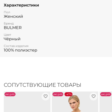
Характеристики
Пол
Женский
Бренд
BULMER
Цвет
Чёрный
Состав изделия
100% полиэстер
СОПУТСТВУЮЩИЕ ТОВАРЫ
АKЦИЯ
АKЦИЯ
-47%
АKЦИЯ