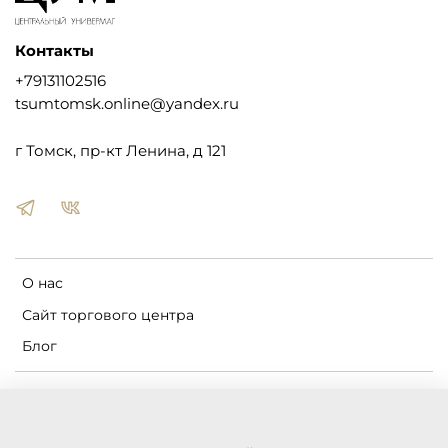
Контакты
+79131102516
tsumtomsk.online@yandex.ru
г Томск, пр-кт Ленина, д 121
О нас
Сайт торгового центра
Блог
Пользовательское соглашение
Оферта и политика конфиденциальности