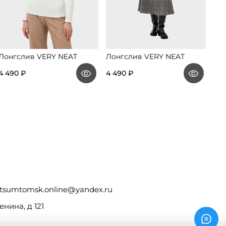
Лонгслив VERY NEAT
Лонгслив VERY NEAT
4 490 ₽
4 490 ₽
tsumtomsk.online@yandex.ru
енина, д 121