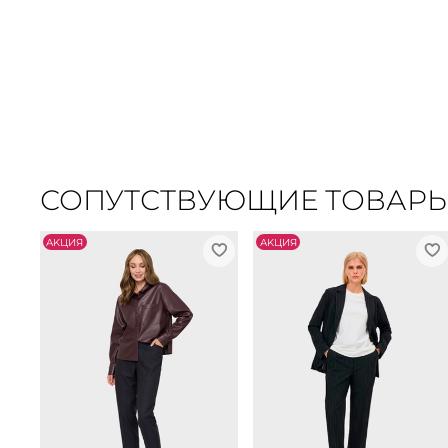
СОПУТСТВУЮЩИЕ ТОВАР
АKЦИЯ
АKЦИЯ