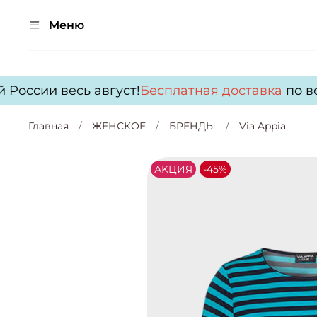
Меню
России весь август!
Бесплатная доставка
по все
Главная
ЖЕНСКОЕ
БРЕНДЫ
Via Appia
АKЦИЯ
-45%