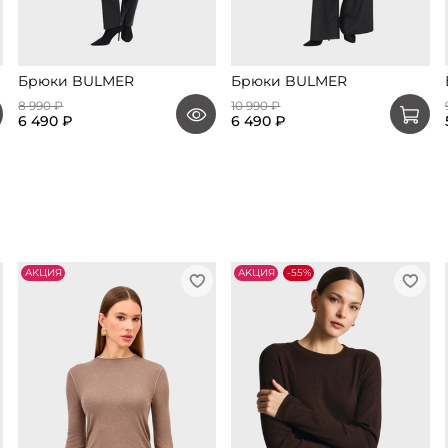
Брюки BULMER
Брюки BULMER
8 990 ₽
10 990 ₽
6 490 ₽
6 490 ₽
АKЦИЯ
АKЦИЯ
-55%