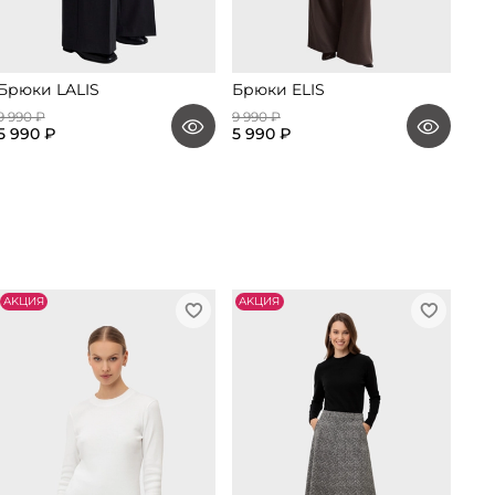
Брюки LALIS
Брюки ELIS
9 990 ₽
9 990 ₽
5 990 ₽
5 990 ₽
АKЦИЯ
АKЦИЯ