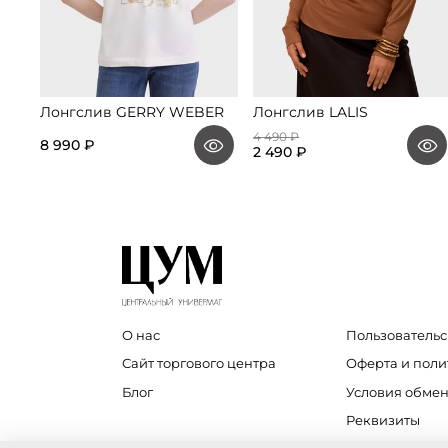
Лонгслив GERRY WEBER
Лонгслив LALIS
4 490 ₽
8 990 ₽
2 490 ₽
О нас
Пользовательс
Сайт торгового центра
Оферта и пол
Блог
Условия обмен
Реквизиты