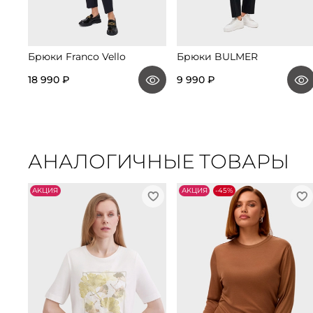
Брюки Franco Vello
Брюки BULMER
18 990 ₽
9 990 ₽
АНАЛОГИЧНЫЕ ТОВАРЫ
АKЦИЯ
АKЦИЯ
-45%