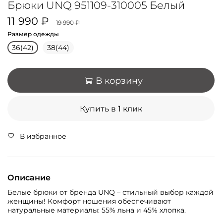
Брюки UNQ 951109-310005 Белый
11 990 ₽
19 990 ₽
Размер одежды
36(42)
38(44)
В корзину
Купить в 1 клик
В избранное
Описание
Белые брюки от бренда UNQ – стильный выбор каждой
женщины! Комфорт ношения обеспечивают
натуральные материалы: 55% льна и 45% хлопка.