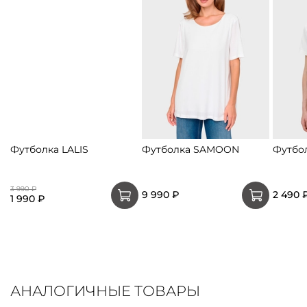
Футболка LALIS
Футболка SAMOON
Футбо
3 990 ₽
9 990 ₽
2 490 
1 990 ₽
АНАЛОГИЧНЫЕ ТОВАРЫ