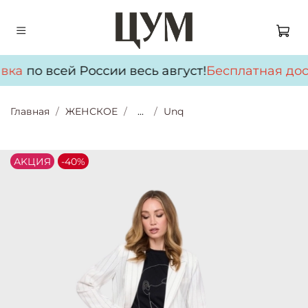
вка
по всей России весь август!
Бесплатная дос
Главная
ЖЕНСКОЕ
...
Unq
АKЦИЯ
-40%