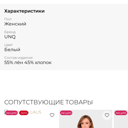
Характеристики
Пол
Женский
Бренд
UNQ
Цвет
Белый
Состав изделия
55% лён 45% хлопок
СОПУТСТВУЮЩИЕ ТОВАРЫ
АKЦИЯ
-50%
АKЦИЯ
АKЦИЯ