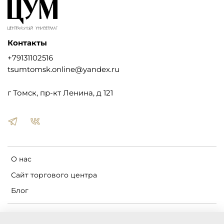
Контакты
+79131102516
tsumtomsk.online@yandex.ru
г Томск, пр-кт Ленина, д 121
О нас
Сайт торгового центра
Блог
Пользовательское соглашение