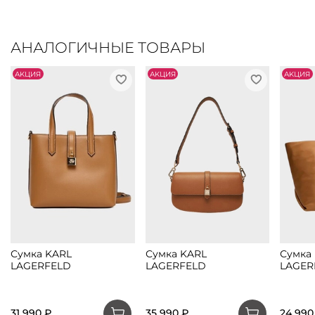
АНАЛОГИЧНЫЕ ТОВАРЫ
АKЦИЯ
АKЦИЯ
АKЦИЯ
Сумка KARL
Сумка KARL
Сумка
LAGERFELD
LAGERFELD
LAGER
31 990 ₽
35 990 ₽
24 990