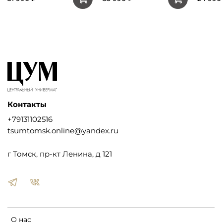
Контакты
+79131102516
tsumtomsk.online@yandex.ru
г Томск, пр-кт Ленина, д 121
О нас