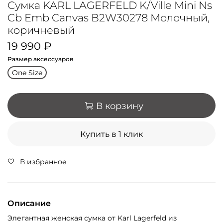
Сумка KARL LAGERFELD K/Ville Mini Ns
Cb Emb Canvas B2W30278 Молочный,
коричневый
19 990 ₽
Размер аксессуаров
One Size
В корзину
Купить в 1 клик
В избранное
Описание
Элегантная женская сумка от Karl Lagerfeld из