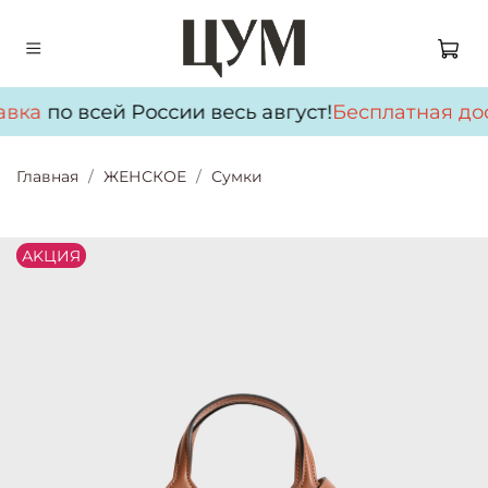
авка
по всей России весь август!
Бесплатная дос
Главная
ЖЕНСКОЕ
Сумки
АKЦИЯ