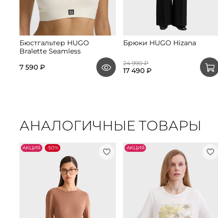
Бюстгальтер HUGO
Брюки HUGO Hizana
Bralette Seamless
24 990 ₽
7 590 ₽
17 490 ₽
АНАЛОГИЧНЫЕ ТОВАРЫ
АKЦИЯ
-50%
АKЦИЯ