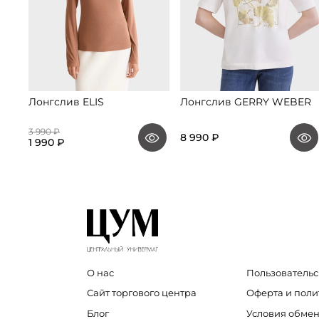
Лонгслив ELIS
Лонгслив GERRY WEBER
3 990 ₽
8 990 ₽
1 990 ₽
О нас
Пользовательс
Сайт торгового центра
Оферта и пол
Блог
Условия обмен