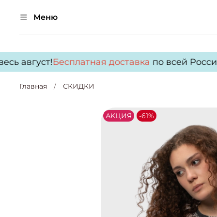
Меню
сь август!
Бесплатная доставка
по всей России 
Главная
СКИДКИ
АKЦИЯ
-61%