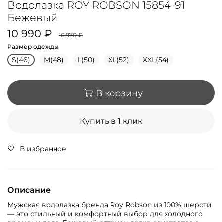
Водолазка ROY ROBSON 15854-91
Бежевый
10 990 ₽
16 970 ₽
Размер одежды
S(46)
M(48)
L(50)
XL(52)
XXL(54)
В корзину
Купить в 1 клик
В избранное
Описание
Мужская водолазка бренда Roy Robson из 100% шерсти
— это стильный и комфортный выбор для холодного