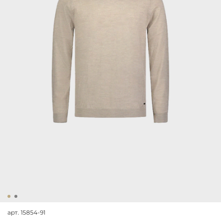
арт.
15854-91