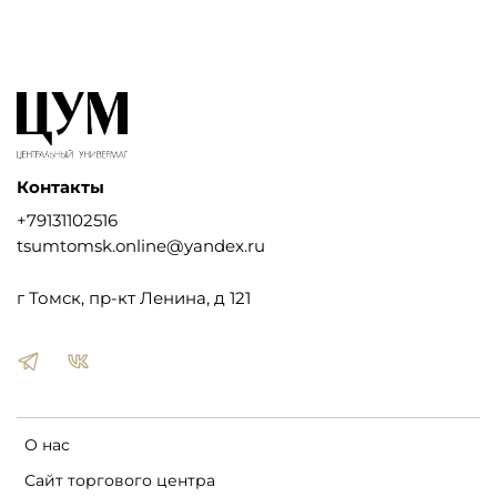
Контакты
+79131102516
tsumtomsk.online@yandex.ru
г Томск, пр-кт Ленина, д 121
О нас
Сайт торгового центра