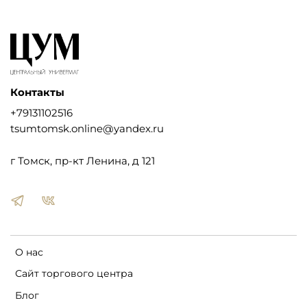
Контакты
+79131102516
tsumtomsk.online@yandex.ru
г Томск, пр-кт Ленина, д 121
О нас
Сайт торгового центра
Блог