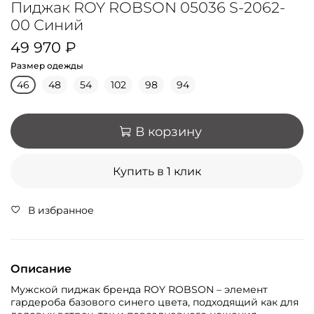
Пиджак ROY ROBSON 05036 S-2062-
00 Синий
49 970 ₽
Размер одежды
46
48
54
102
98
94
В корзину
Купить в 1 клик
В избранное
Описание
Мужской пиджак бренда ROY ROBSON – элемент
гардероба базового синего цвета, подходящий как для