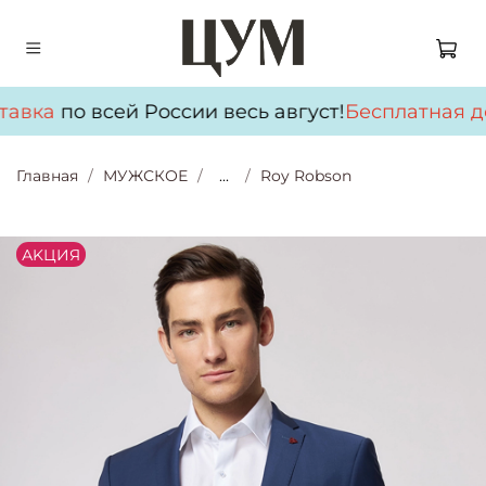
тавка
по всей России весь август!
Бесплатная до
Главная
МУЖСКОЕ
...
Roy Robson
АKЦИЯ