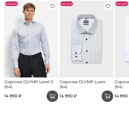
АKЦИЯ
АKЦИЯ
АKЦИЯ
Сорочка OLYMP Level 5
Сорочка OLYMP Luxor
Сорочк
(64)
(64)
(64)
14 990 ₽
14 990 ₽
14 990