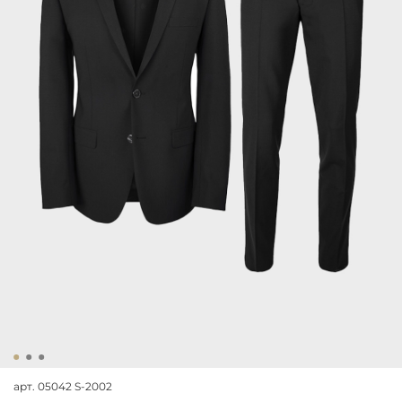
арт.
05042 S-2002