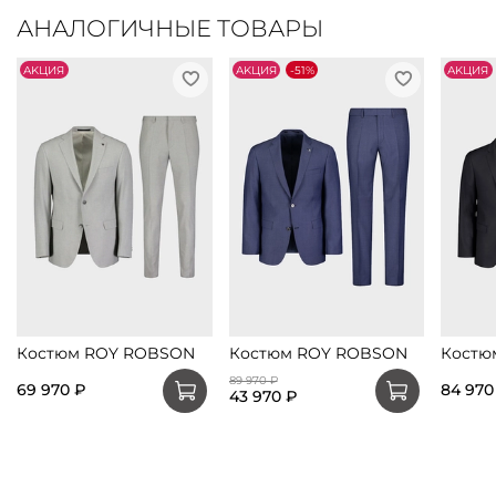
АНАЛОГИЧНЫЕ ТОВАРЫ
АKЦИЯ
АKЦИЯ
-51%
АKЦИЯ
Костюм ROY ROBSON
Костюм ROY ROBSON
Костю
89 970 ₽
69 970 ₽
84 970
43 970 ₽