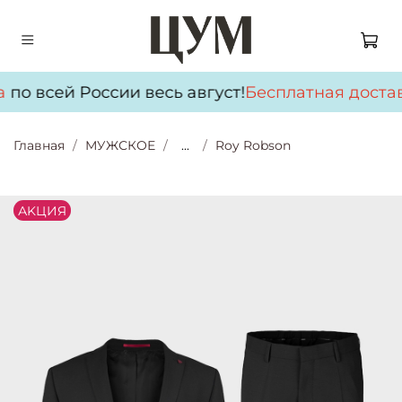
а
по всей России весь август!
Бесплатная достав
Главная
МУЖСКОЕ
...
Roy Robson
АKЦИЯ