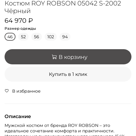
Костюм ROY ROBSON 05042 S-2002
Чёрный
64 970 ₽
Размер одежды
46
52
56
102
94
В корзину
Купить в 1 клик
В избранное
Описание
Мужской костюм от бренда ROY ROBSON – это
идеальное сочетание комфорта и практичности.