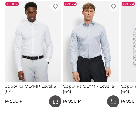
АKЦИЯ
АKЦИЯ
АKЦИЯ
Сорочка OLYMP Level 5
Сорочка OLYMP Level 5
Сороч
(64)
(64)
(64)
14 990 ₽
14 990 ₽
14 990