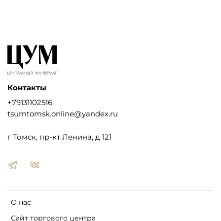
Контакты
+79131102516
tsumtomsk.online@yandex.ru
г Томск, пр-кт Ленина, д 121
О нас
Сайт торгового центра