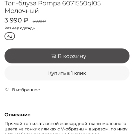
Топ-блуза Pompa 6071550ql05
Молочный
3 990 ₽
6 990 ₽
Размер одежды
42
В корзину
Купить в 1 клик
В избранное
Описание
Прямой топ из атласной жаккардной ткани молочного
цвета на тонких лямках с V-образным вырезом, по низу