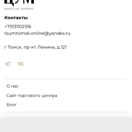
Контакты
+79131102516
tsumtomsk.online@yandex.ru
г Томск, пр-кт Ленина, д 121
О нас
Сайт торгового центра
Блог
Пользовательское соглашение
Оферта и политика конфиденциальности