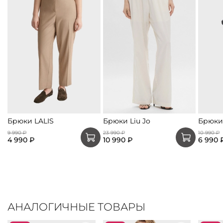
Брюки LALIS
Брюки Liu Jo
Брюки
9 990 ₽
23 990 ₽
10 990 ₽
4 990 ₽
10 990 ₽
6 990 
АНАЛОГИЧНЫЕ ТОВАРЫ