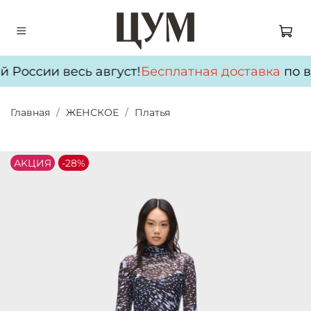
 России весь август!
Бесплатная доставка
по в
Главная
ЖЕНСКОЕ
Платья
АKЦИЯ
-28%