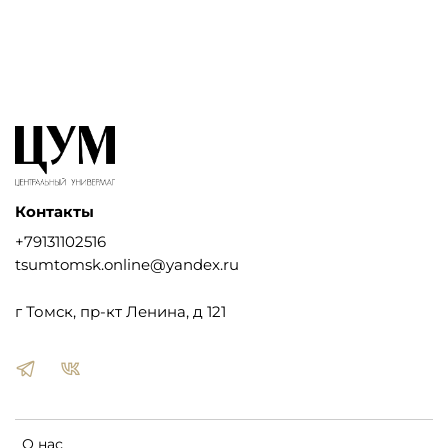
Контакты
+79131102516
tsumtomsk.online@yandex.ru
г Томск, пр-кт Ленина, д 121
О нас