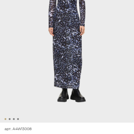
арт.
A4W13008