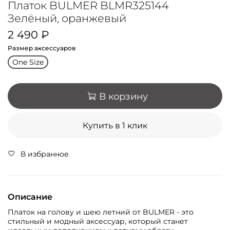
Платок BULMER BLMR325144
Зелёный, оранжевый
2 490 ₽
Размер аксессуаров
One Size
В корзину
Купить в 1 клик
В избранное
Описание
Платок на голову и шею летний от BULMER - это
стильный и модный аксессуар, который станет