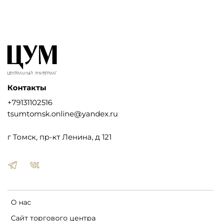
Контакты
+79131102516
tsumtomsk.online@yandex.ru
г Томск, пр-кт Ленина, д 121
О нас
Сайт торгового центра