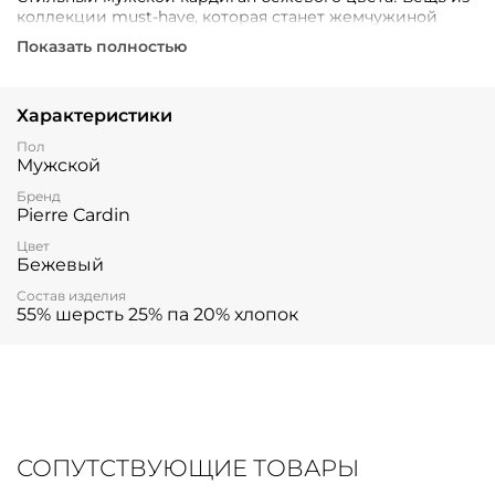
коллекции must-have, которая станет жемчужиной
вашего гардероба.
Показать полностью
Характеристики
Пол
Мужской
Бренд
Pierre Cardin
Цвет
Бежевый
Состав изделия
55% шерсть 25% па 20% хлопок
СОПУТСТВУЮЩИЕ ТОВАРЫ