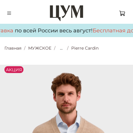
авка
по всей России весь август!
Бесплатная до
Главная
МУЖСКОЕ
...
Pierre Cardin
АKЦИЯ