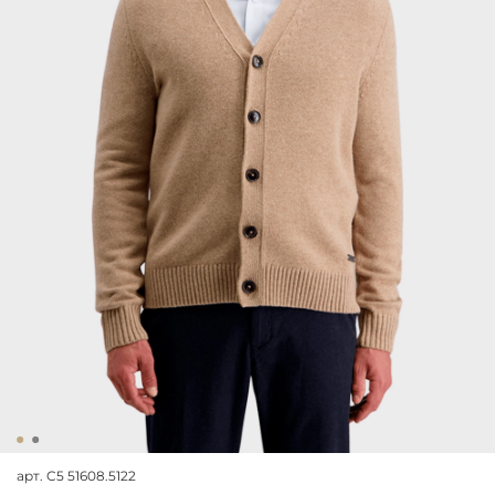
арт.
C5 51608.5122