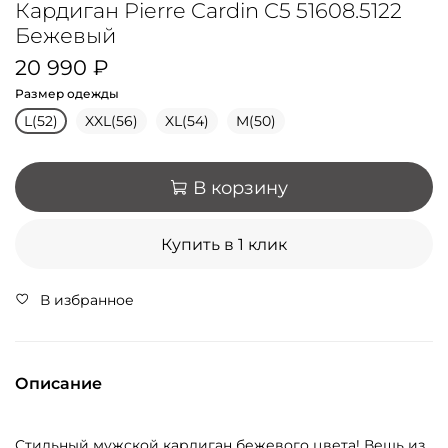
Кардиган Pierre Cardin C5 51608.5122
Бежевый
20 990 ₽
Размер одежды
L(52)
XXL(56)
XL(54)
M(50)
В корзину
Купить в 1 клик
В избранное
Описание
Стильный мужской кардиган бежевого цвета! Вещь из