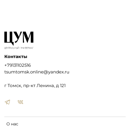
Контакты
+79131102516
tsumtomsk.online@yandex.ru
г Томск, пр-кт Ленина, д 121
О нас