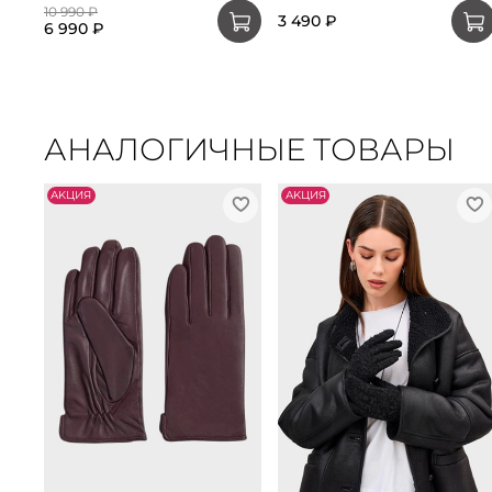
10 990 ₽
3 490 ₽
6 990 ₽
АНАЛОГИЧНЫЕ ТОВАРЫ
АKЦИЯ
АKЦИЯ