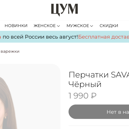
НОВИНКИ
ЖЕНСКОЕ
МУЖСКОЕ
СКИДКИ
о всей России весь август!
Бесплатная доставк
 варежки
Перчатки SAV
Чёрный
1 990 ₽
Нет в н