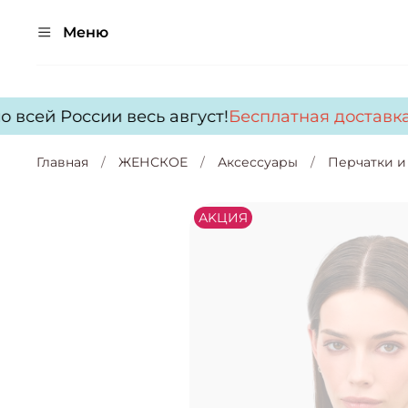
Меню
всей России весь август!
Бесплатная доставка
п
Главная
ЖЕНСКОЕ
Аксессуары
Перчатки и
АKЦИЯ