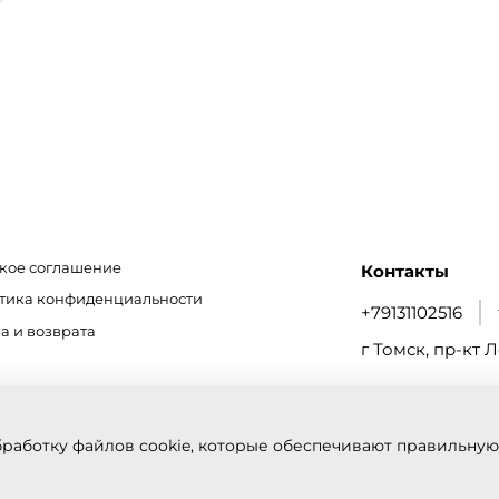
кое соглашение
Контакты
итика конфиденциальности
+79131102516
а и возврата
г Томск, пр-кт Л
бработку файлов cookie, которые обеспечивают правильную