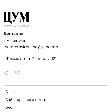
Контакты
+79131102516
tsumtomsk.online@yandex.ru
г Томск, пр-кт Ленина, д 121
О нас
Сайт торгового центра
Блог