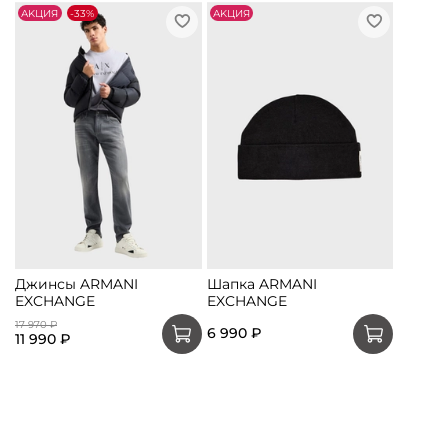
АKЦИЯ
-33%
АKЦИЯ
Джинсы ARMANI
Шапка ARMANI
EXCHANGE
EXCHANGE
17 970 ₽
6 990 ₽
11 990 ₽