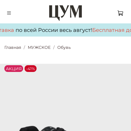
тавка
по всей России весь август!
Бесплатная до
Главная
МУЖСКОЕ
Обувь
АKЦИЯ
-41%