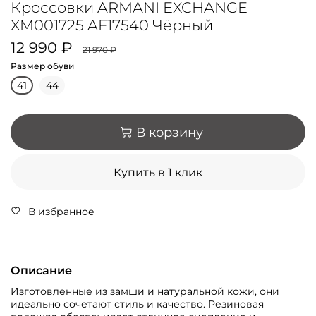
Кроссовки ARMANI EXCHANGE
XM001725 AF17540 Чёрный
12 990 ₽
21 970 ₽
Размер обуви
41
44
В корзину
Купить в 1 клик
В избранное
Описание
Изготовленные из замши и натуральной кожи, они
идеально сочетают стиль и качество. Резиновая