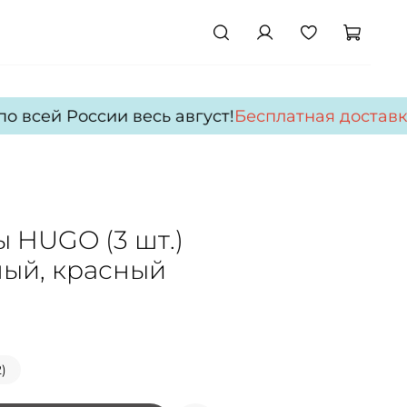
 всей России весь август!
Бесплатная доставка
 HUGO (3 шт.)
ный, красный
)