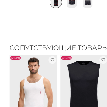
СОПУТСТВУЮЩИЕ ТОВАР
АKЦИЯ
АKЦИЯ