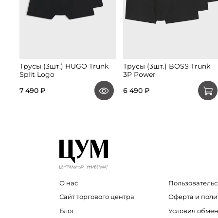
Трусы (3шт.) HUGO Trunk
Трусы (3шт.) BOSS Trunk
Split Logo
3P Power
7 490 ₽
6 490 ₽
О нас
Пользовательс
Сайт торгового центра
Оферта и пол
Блог
Условия обмен