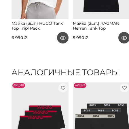
Майка (3шт.) HUGO Tank
Майка (2шт.) RAGMAN
Top Tripl Pack
Herren Tank Top
6 990 ₽
5 990 ₽
АНАЛОГИЧНЫЕ ТОВАРЫ
АKЦИЯ
АKЦИЯ