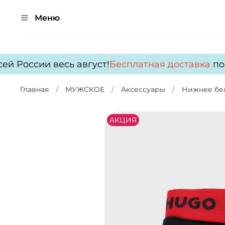
Меню
й России весь август!
Бесплатная доставка
по в
Главная
МУЖСКОЕ
Аксессуары
Нижнее бе
АKЦИЯ