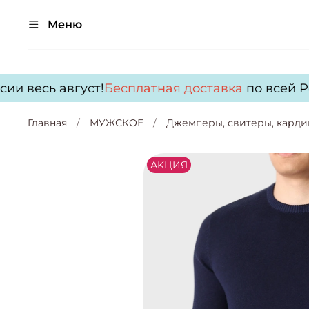
Меню
и весь август!
Бесплатная доставка
по всей Рос
Главная
МУЖСКОЕ
Джемперы, свитеры, карди
АKЦИЯ