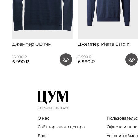
Джемпер OLYMP
Джемпер Pierre Cardin
16 990 ₽
11 990 ₽
6 990 ₽
6 990 ₽
О нас
Пользовательс
Сайт торгового центра
Оферта и пол
Блог
Условия обмен