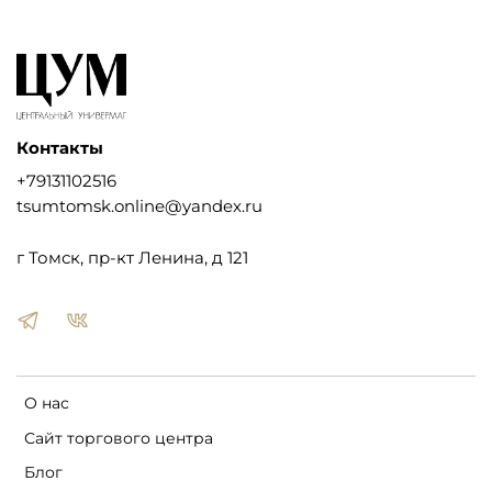
Контакты
+79131102516
tsumtomsk.online@yandex.ru
г Томск, пр-кт Ленина, д 121
О нас
Сайт торгового центра
Блог