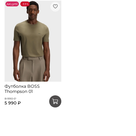
АKЦИЯ
-33%
Футболка BOSS
Thompson 01
8 990 ₽
5 990 ₽