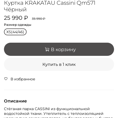
Куртка KRAKATAU Cassini Qm571
Чёрный
25 990 ₽
35 990 ₽
Размер одежды
XS(44/46)
В корзину
Купить в 1 клик
В избранное
Описание
Стёганая парка CASSINI из функциональной
водостойкой ткани. Утеплитель с теплоизоляцией