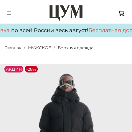
вка
по всей России весь август!
Бесплатная дос
Главная
МУЖСКОЕ
Верхняя одежда
АKЦИЯ
-28%