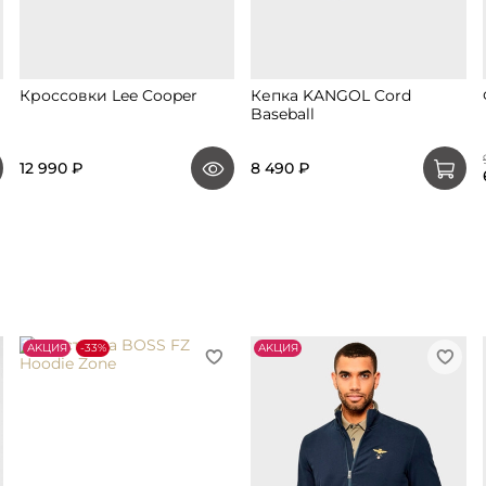
Кроссовки Lee Cooper
Кепка KANGOL Cord
Baseball
12 990 ₽
8 490 ₽
АKЦИЯ
-33%
АKЦИЯ