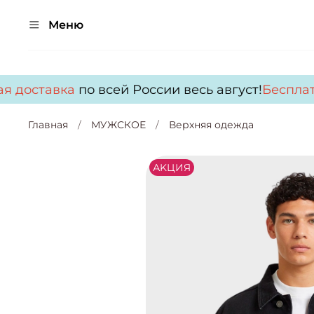
Меню
 доставка
по всей России весь август!
Бесплатн
Главная
МУЖСКОЕ
Верхняя одежда
АKЦИЯ