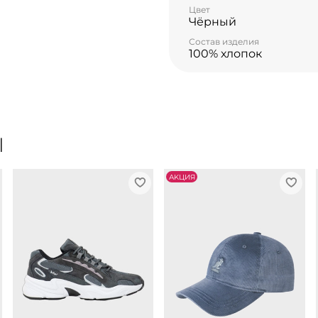
Цвет
Чёрный
Состав изделия
100% хлопок
Ы
АKЦИЯ