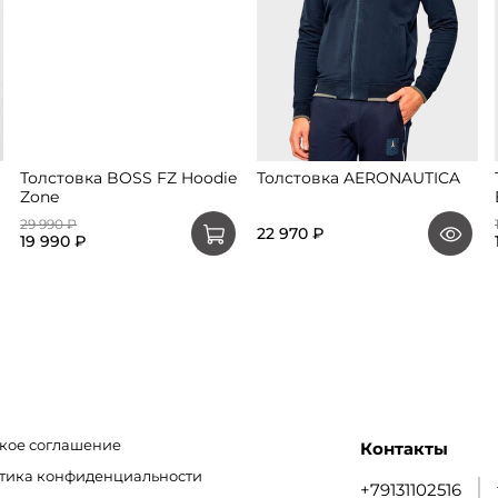
Толстовка BOSS FZ Hoodie
Толстовка AERONAUTICA
Zone
29 990 ₽
22 970 ₽
19 990 ₽
кое соглашение
Контакты
итика конфиденциальности
+79131102516