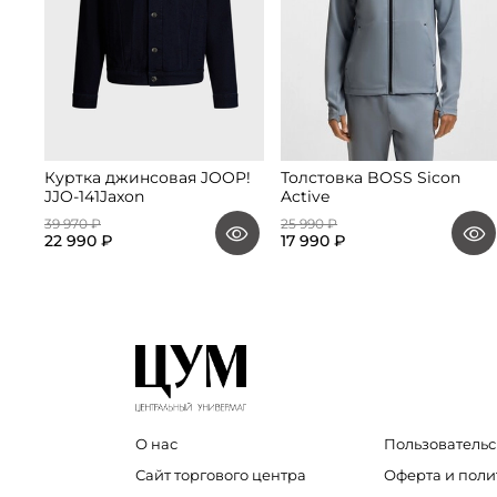
Куртка джинсовая JOOP!
Толстовка BOSS Sicon
JJO-141Jaxon
Active
39 970 ₽
25 990 ₽
22 990 ₽
17 990 ₽
О нас
Пользовательс
Сайт торгового центра
Оферта и пол