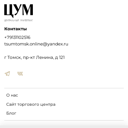
Контакты
+79131102516
tsumtomsk.online@yandex.ru
г Томск, пр-кт Ленина, д 121
О нас
Сайт торгового центра
Блог
Пользовательское соглашение