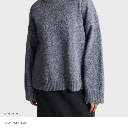
арт.
JM0264V