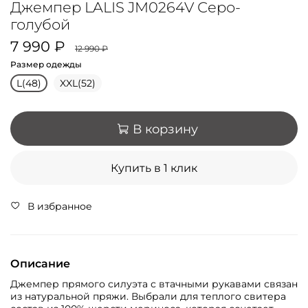
Джемпер LALIS JM0264V Серо-
голубой
7 990 ₽
12 990 ₽
Размер одежды
L(48)
XXL(52)
В корзину
Купить в 1 клик
В избранное
Описание
Джемпер прямого силуэта с втачными рукавами связан
из натуральной пряжи. Выбрали для теплого свитера