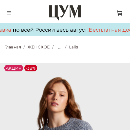
авка
по всей России весь август!
Бесплатная дос
Главная
ЖЕНСКОЕ
...
Lalis
АKЦИЯ
-38%