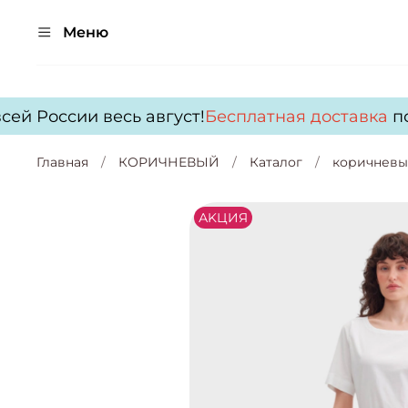
Меню
ей России весь август!
Бесплатная доставка
по 
Главная
КОРИЧНЕВЫЙ
Каталог
коричнев
АKЦИЯ