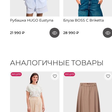
Рубашка HUGO Eustyna
Блуза BOSS C Briketta
21 990 ₽
28 990 ₽
АНАЛОГИЧНЫЕ ТОВАРЫ
АKЦИЯ
АKЦИЯ