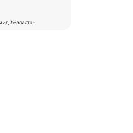
мид 3%эластан