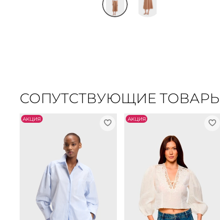
СОПУТСТВУЮЩИЕ ТОВАР
АKЦИЯ
АKЦИЯ