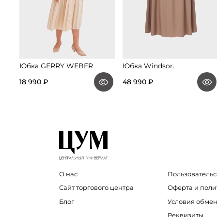
Юбка GERRY WEBER
Юбка Windsor.
18 990 ₽
48 990 ₽
О нас
Пользовательс
Сайт торгового центра
Оферта и пол
Блог
Условия обмен
Реквизиты