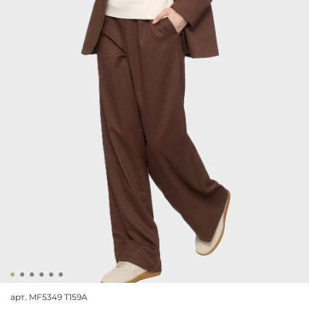
арт.
MF5349 T159A