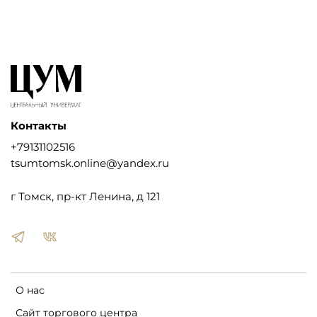
Контакты
+79131102516
tsumtomsk.online@yandex.ru
г Томск, пр-кт Ленина, д 121
О нас
Сайт торгового центра