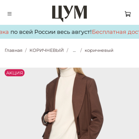
вка
по всей России весь август!
Бесплатная дос
Главная
КОРИЧНЕВЫЙ
...
коричневый
АKЦИЯ