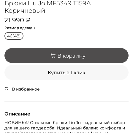
Брюки Liu Jo MF5349 T159A
Коричневый
21 990 ₽
Размер одежды
46(48)
В корзину
Купить в 1 клик
В избранное
Описание
НОВИНКА! Стильные брюки Liu Jo – идеальный выбор
для вашего гардероба! Идеальный баланс комфорта и