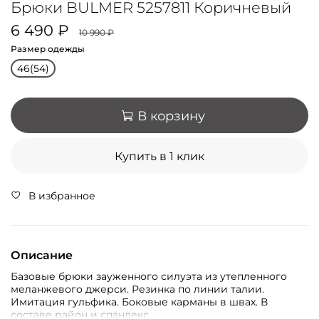
Брюки BULMER 5257811 Коричневый
6 490 ₽
10 990 ₽
Размер одежды
46(54)
В корзину
Купить в 1 клик
В избранное
Описание
Базовые брюки зауженного силуэта из утепленного
меланжевого джерси. Резинка по линии талии.
Имитация гульфика. Боковые карманы в швах. В
составе район и спандекс.