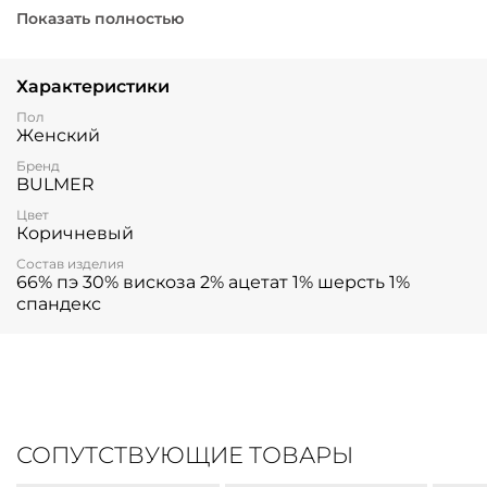
Показать полностью
Характеристики
Пол
Женский
Бренд
BULMER
Цвет
Коричневый
Состав изделия
66% пэ 30% вискоза 2% ацетат 1% шерсть 1%
спандекс
СОПУТСТВУЮЩИЕ ТОВАРЫ