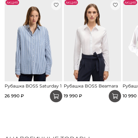
АKЦИЯ
АKЦИЯ
АKЦИЯ
Рубашка BOSS Saturday 1
Рубашка BOSS Beamara
Рубаш
26 990 ₽
19 990 ₽
10 990