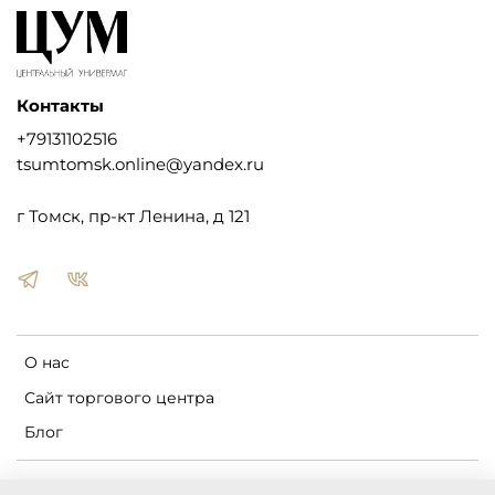
Контакты
+79131102516
tsumtomsk.online@yandex.ru
г Томск, пр-кт Ленина, д 121
О нас
Сайт торгового центра
Блог
Пользовательское соглашение