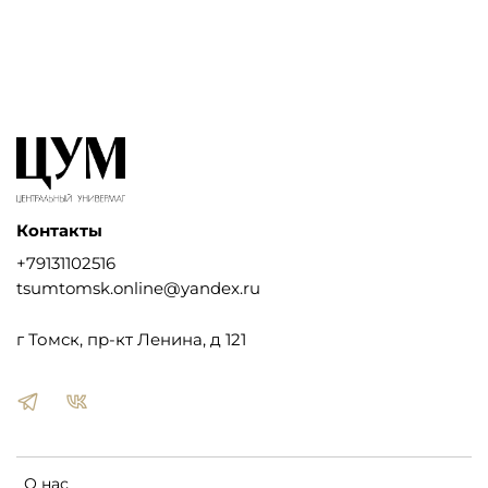
Контакты
+79131102516
tsumtomsk.online@yandex.ru
г Томск, пр-кт Ленина, д 121
О нас