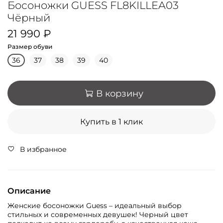
Босоножки GUESS FL8KILLEA03
Чёрный
21 990 ₽
Размер обуви
36
37
38
39
40
В корзину
Купить в 1 клик
В избранное
Описание
Женские босоножки Guess – идеальный выбор
стильных и современных девушек! Черный цвет