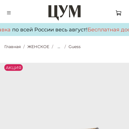
вка
по всей России весь август!
Бесплатная дос
Главная
ЖЕНСКОЕ
...
Guess
АKЦИЯ