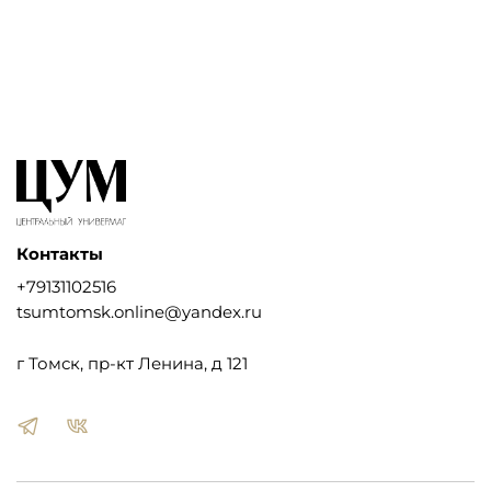
Контакты
+79131102516
tsumtomsk.online@yandex.ru
г Томск, пр-кт Ленина, д 121