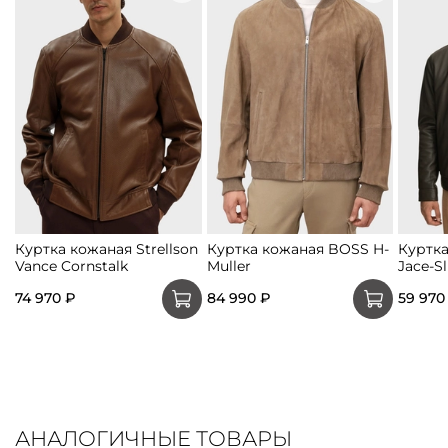
Куртка кожаная Strellson
Куртка кожаная BOSS H-
Куртка
Vance Cornstalk
Muller
Jace-S
74 970 ₽
84 990 ₽
59 970
АНАЛОГИЧНЫЕ ТОВАРЫ