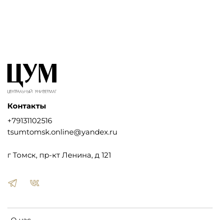
Контакты
+79131102516
tsumtomsk.online@yandex.ru
г Томск, пр-кт Ленина, д 121