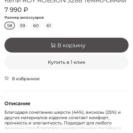
Кепи ROY ROBSON 3288 Тёмно-синий
7 990 ₽
Размер аксессуаров
58
59
60
61
В корзину
Купить в 1 клик
В избранное
Описание
Благодаря сочетанию шерсти (44%), вискозы (25%) и
других материалов изделие сочетает комфорт,
прочность и элегантность. Подходит для любого
времени года благодаря универсальному дизайну и