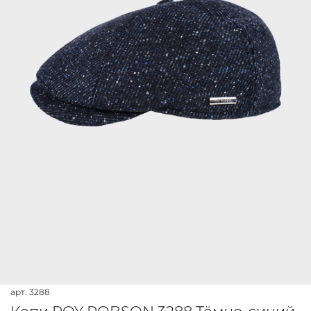
арт.
3288