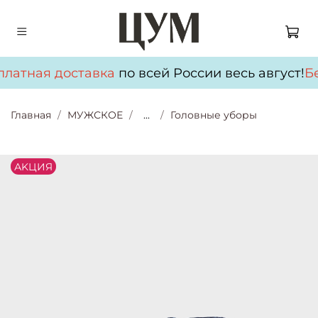
латная доставка
по всей России весь август!
Бе
Главная
МУЖСКОЕ
...
Головные уборы
АKЦИЯ