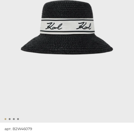
арт.
B2W46079