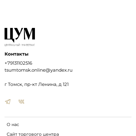
Контакты
+79131102516
tsumtomsk.online@yandex.ru
г Томск, пр-кт Ленина, д 121
О нас
Сайт торгового центра