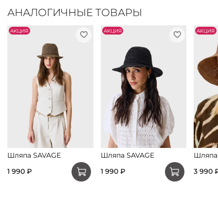
АНАЛОГИЧНЫЕ ТОВАРЫ
АKЦИЯ
АKЦИЯ
АKЦИЯ
Шляпа SAVAGE
Шляпа SAVAGE
Шляпа
1 990 ₽
1 990 ₽
3 990 