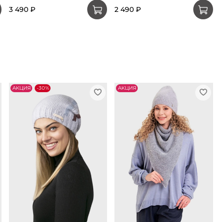
3 490 ₽
2 490 ₽
АKЦИЯ
-30%
АKЦИЯ