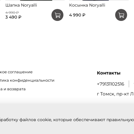
Шапка Noryalli
Косынка Noryalli
4 990 ₽
4 990 ₽
3 490 ₽
кое соглашение
Контакты
итика конфиденциальности
+79131102516
а и возврата
г Томск, пр-кт Л
бработку файлов cookie, которые обеспечивают правильную