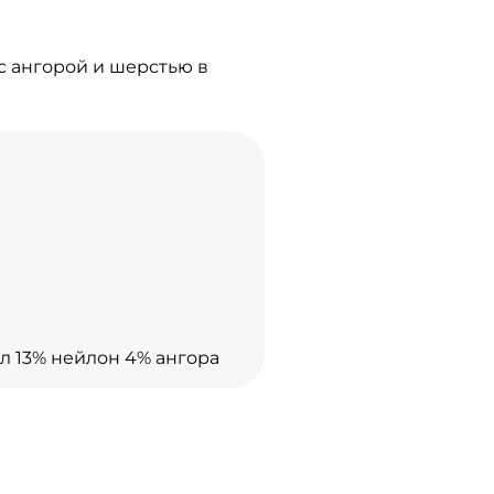
с ангорой и шерстью в
л 13% нейлон 4% ангора