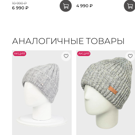
10 990 ₽
4 990 ₽
6 990 ₽
АНАЛОГИЧНЫЕ ТОВАРЫ
АKЦИЯ
АKЦИЯ