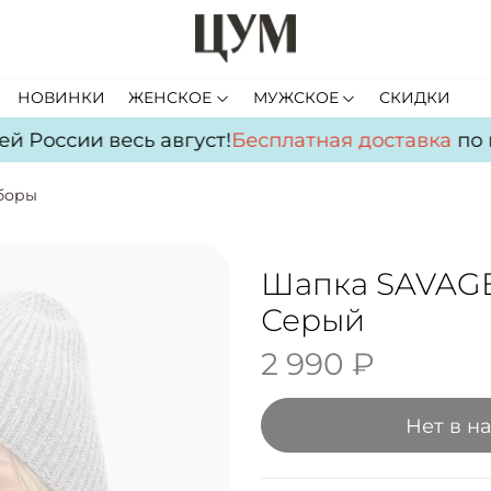
НОВИНКИ
ЖЕНСКОЕ
МУЖСКОЕ
СКИДКИ
 России весь август!
Бесплатная доставка
по вс
боры
Шапка SAVAGE
Серый
2 990 ₽
Нет в н