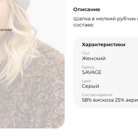
Описание
Шапка в мелкий рубчик 
составе.
личии
Характеристики
Пол
Женский
Бренд
SAVAGE
Цвет
Серый
Состав изделия
58% вискоза 25% акри