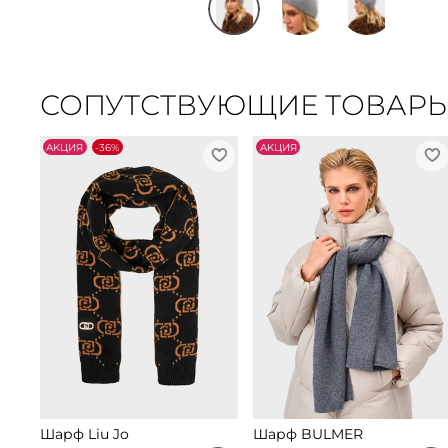
СОПУТСТВУЮЩИЕ ТОВАР
АKЦИЯ
-36%
АKЦИЯ
Шарф Liu Jo
Шарф BULMER