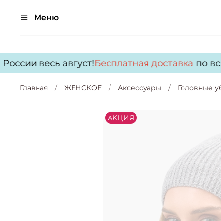
Меню
оссии весь август!
Бесплатная доставка
по всей
Главная
ЖЕНСКОЕ
Аксессуары
Головные у
АKЦИЯ