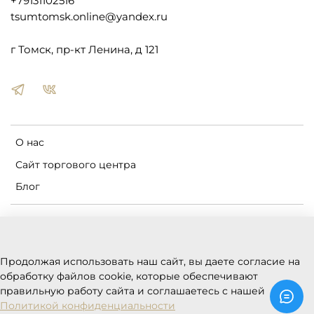
+79131102516
tsumtomsk.online@yandex.ru
г Томск, пр-кт Ленина, д 121
О нас
Сайт торгового центра
Блог
Пользовательское соглашение
Оферта и политика конфиденциальности
Продолжая использовать наш сайт, вы даете согласие на
Условия обмена и возврата
обработку файлов cookie, которые обеспечивают
Реквизиты
правильную работу сайта и соглашаетесь с нашей
Политикой конфиденциальности