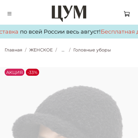
ставка
по всей России весь август!
Бесплатная д
Главная
ЖЕНСКОЕ
...
Головные уборы
АKЦИЯ
-33%