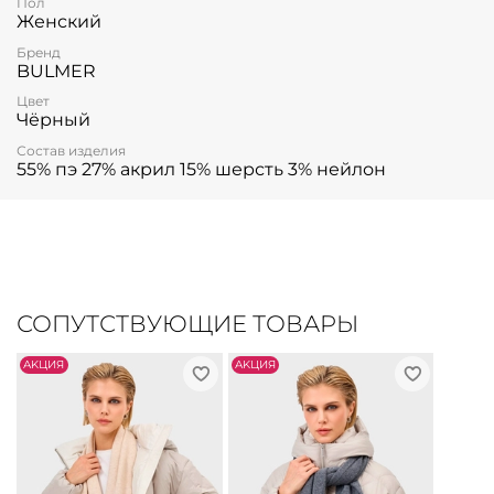
Пол
Женский
Бренд
BULMER
Цвет
Чёрный
Состав изделия
55% пэ 27% акрил 15% шерсть 3% нейлон
СОПУТСТВУЮЩИЕ ТОВАРЫ
АKЦИЯ
АKЦИЯ