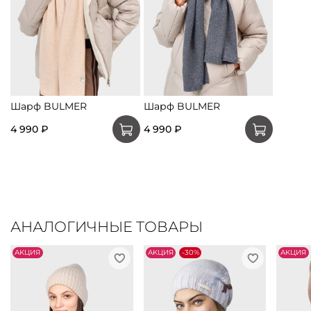
Шарф BULMER
Шарф BULMER
4 990 ₽
4 990 ₽
АНАЛОГИЧНЫЕ ТОВАРЫ
АKЦИЯ
АKЦИЯ
-30%
АKЦИЯ