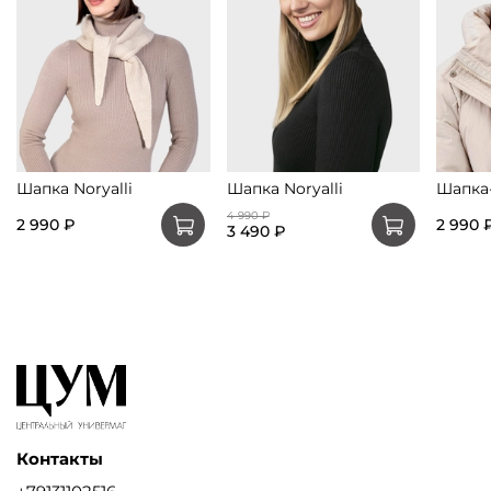
Шапка Noryalli
Шапка Noryalli
Шапка
4 990 ₽
2 990 ₽
2 990 
3 490 ₽
Контакты