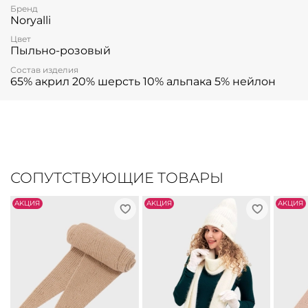
Бренд
Noryalli
Цвет
Пыльно-розовый
Состав изделия
65% акрил 20% шерсть 10% альпака 5% нейлон
СОПУТСТВУЮЩИЕ ТОВАРЫ
АKЦИЯ
АKЦИЯ
АKЦИЯ