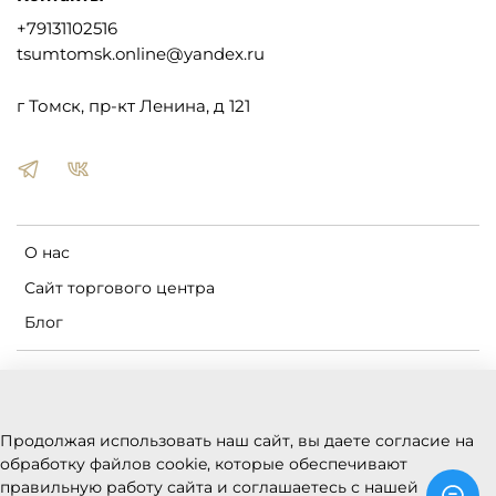
+79131102516
tsumtomsk.online@yandex.ru
г Томск, пр-кт Ленина, д 121
О нас
Сайт торгового центра
Блог
Пользовательское соглашение
Оферта и политика конфиденциальности
Продолжая использовать наш сайт, вы даете согласие на
Условия обмена и возврата
обработку файлов cookie, которые обеспечивают
Реквизиты
правильную работу сайта и соглашаетесь с нашей