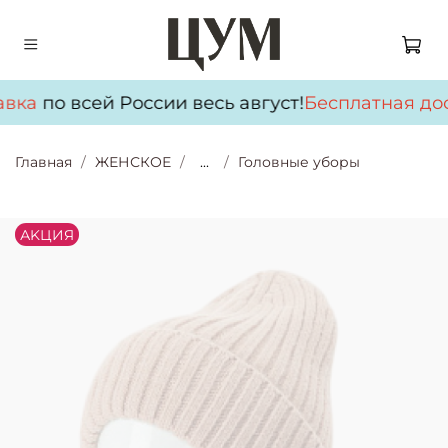
авка
по всей России весь август!
Бесплатная дос
Главная
ЖЕНСКОЕ
...
Головные уборы
АKЦИЯ