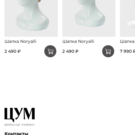
Шапка Noryalli
Шапка Noryalli
Шапка 
2 490 ₽
2 490 ₽
7 990 
Контакты