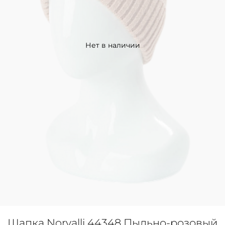
Нет в наличии
Шапка Noryalli 44348 Пыльно-розовый