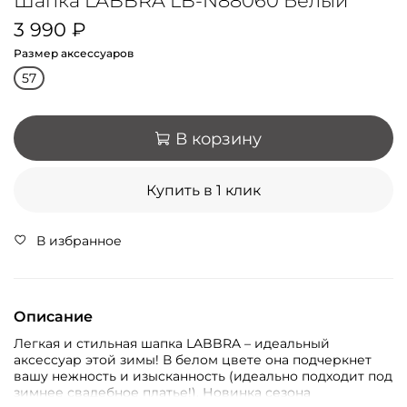
Шапка LABBRA LB-N88060 Белый
3 990 ₽
Размер аксессуаров
57
В корзину
Купить в 1 клик
В избранное
Описание
Легкая и стильная шапка LABBRA – идеальный
аксессуар этой зимы! В белом цвете она подчеркнет
вашу нежность и изысканность (идеально подходит под
зимнее свадебное платье!). Новинка сезона