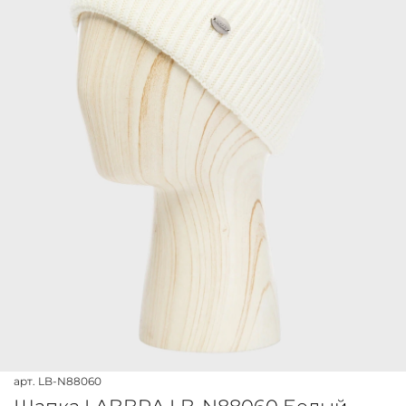
арт.
LB-N88060