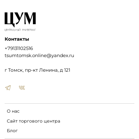
Контакты
+79131102516
tsumtomsk.online@yandex.ru
г Томск, пр-кт Ленина, д 121
О нас
Сайт торгового центра
Блог