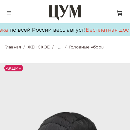
вка
по всей России весь август!
Бесплатная дост
Главная
ЖЕНСКОЕ
...
Головные уборы
АKЦИЯ