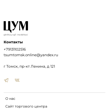
Контакты
+79131102516
tsumtomsk.online@yandex.ru
г Томск, пр-кт Ленина, д 121
О нас
Сайт торгового центра