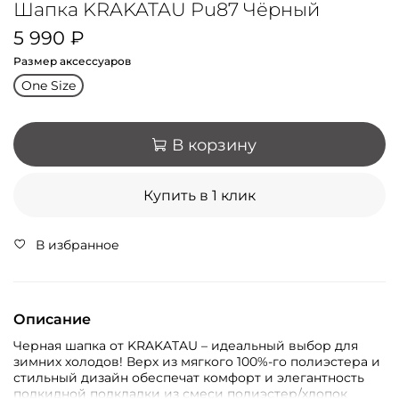
Шапка KRAKATAU Pu87 Чёрный
5 990 ₽
Размер аксессуаров
One Size
В корзину
Купить в 1 клик
В избранное
Описание
Черная шапка от KRAKATAU – идеальный выбор для
зимних холодов! Верх из мягкого 100%-го полиэстера и
стильный дизайн обеспечат комфорт и элегантность
подкидной подкладки из смеси полиэстер/хлопок