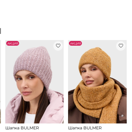
Ы
АKЦИЯ
АKЦИЯ
Шапка BULMER
Шапка BULMER