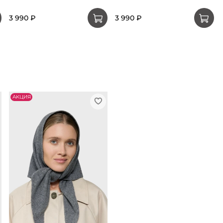
3 990 ₽
3 990 ₽
АKЦИЯ