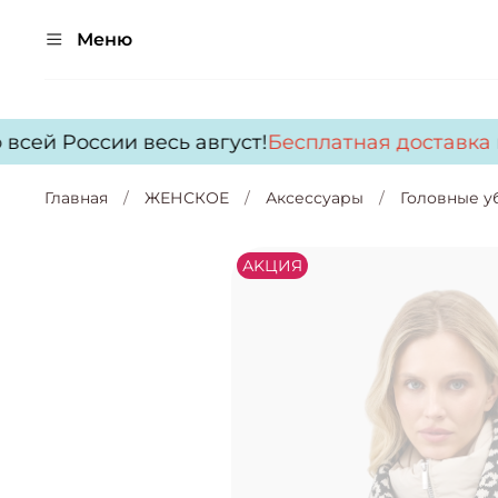
Меню
сей России весь август!
Бесплатная доставка
по
Главная
ЖЕНСКОЕ
Аксессуары
Головные у
АKЦИЯ