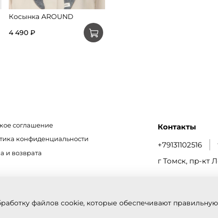
Косынка AROUND
4 490 ₽
кое соглашение
Контакты
итика конфиденциальности
+79131102516
а и возврата
г Томск, пр-кт Л
бработку файлов cookie, которые обеспечивают правильную