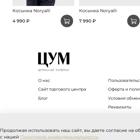
Косынка Noryalli
Косынка Noryalli
4 990 ₽
7 990 ₽
О нас
Пользовательс
Сайт торгового центра
Оферта и пол
Блог
Условия обмен
Реквизиты
Продолжая использовать наш сайт, вы даете согласие на о
с нашей
Политикой конфиденциальности