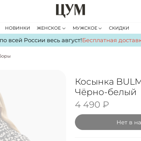
НОВИНКИ
ЖЕНСКОЕ
МУЖСКОЕ
СКИДКИ
 всей России весь август!
Бесплатная доставка
боры
Косынка BUL
Чёрно-белый
4 490 ₽
Нет в н