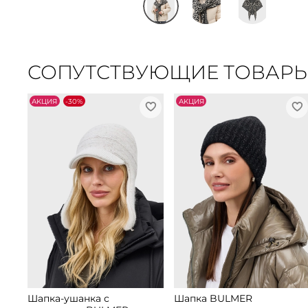
СОПУТСТВУЮЩИЕ ТОВАР
АKЦИЯ
-30%
АKЦИЯ
Шапка-ушанка с
Шапка BULMER