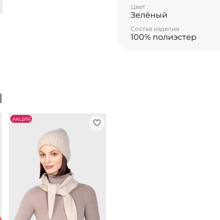
Цвет
Зелёный
Состав изделия
100% полиэстер
Ы
АKЦИЯ