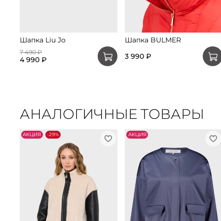
Шапка Liu Jo
Шапка BULMER
7 490 ₽
3 990 ₽
4 990 ₽
АНАЛОГИЧНЫЕ ТОВАРЫ
АKЦИЯ
-29%
АKЦИЯ