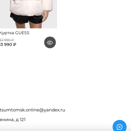
Куртка GUESS
32 990 ₽
13 990 ₽
tsumtomsk.online@yandex.ru
енина, д 121