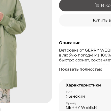
В к
Купить в
Описание
Ветровка от GERRY WEBE
в любую погоду! Из 100
быстро сохнет, сохраняе
многочисленных стирок
Показать полностью
Характеристики
Пол
Женский
Бренд
GERRY WEBER