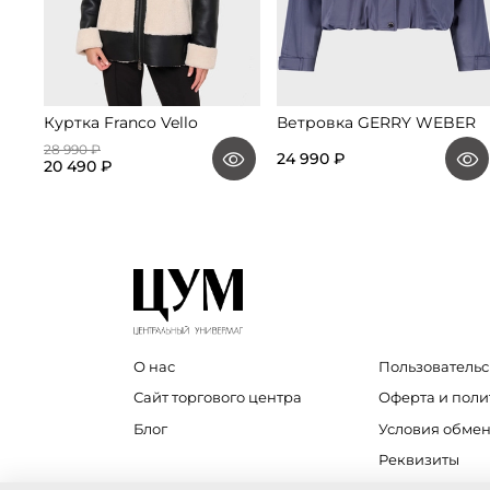
Куртка Franco Vello
Ветровка GERRY WEBER
28 990 ₽
24 990 ₽
20 490 ₽
О нас
Пользовательс
Сайт торгового центра
Оферта и пол
Блог
Условия обмен
Реквизиты