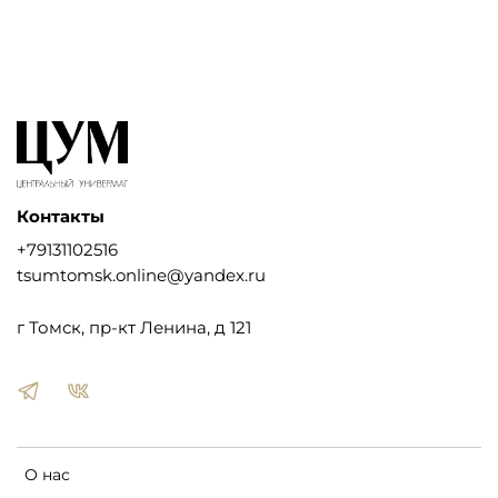
Контакты
+79131102516
tsumtomsk.online@yandex.ru
г Томск, пр-кт Ленина, д 121
О нас