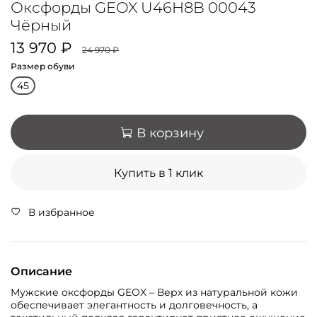
Оксфорды GEOX U46H8B 00043
Чёрный
13 970 ₽
24 970 ₽
Размер обуви
45
В корзину
Купить в 1 клик
В избранное
Описание
Мужские оксфорды GEOX – Верх из натуральной кожи
обеспечивает элегантность и долговечность, а