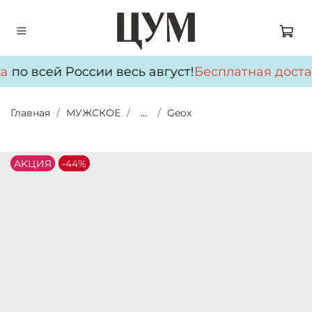
а
по всей России весь август!
Бесплатная доста
Главная
МУЖСКОЕ
...
Geox
АKЦИЯ
-44%